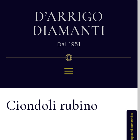
D’ARRIGO
DIAMANTI
Dal 1951
a
Ciondoli rubino