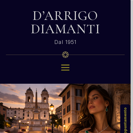
D’ARRIGO
DIAMANTI
Dal 1951
a