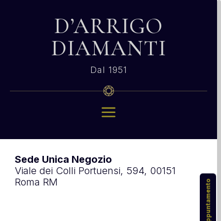
D’ARRIGO
DIAMANTI
Dal 1951
a
Sede Unica Negozio
Viale dei Colli Portuensi, 594, 00151
Roma RM