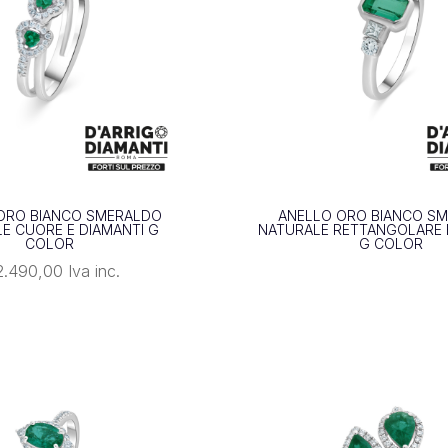
ORO BIANCO SMERALDO
ANELLO ORO BIANCO S
E CUORE E DIAMANTI G
NATURALE RETTANGOLARE 
COLOR
G COLOR
.490,00
Iva inc.