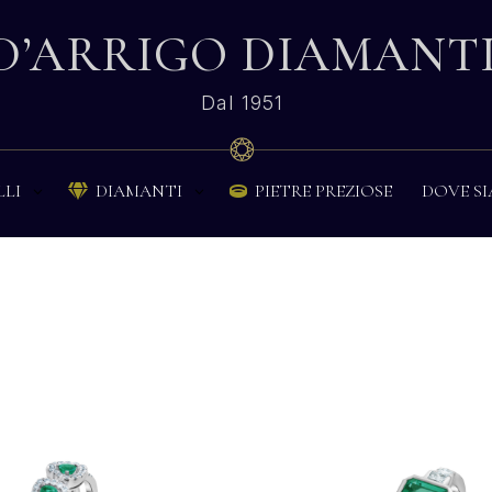
D’ARRIGO DIAMANT
Dal 1951
PIETRE PREZIOSE
DOVE S
LLI
DIAMANTI

