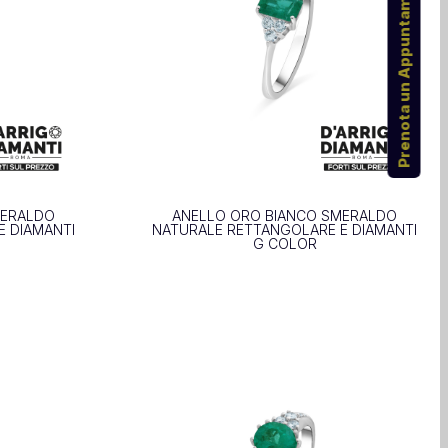
Prenota un Appuntamento
MERALDO
ANELLO ORO BIANCO SMERALDO
E DIAMANTI
NATURALE RETTANGOLARE E DIAMANTI
G COLOR