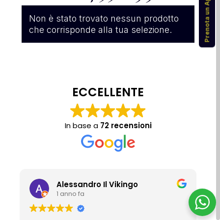
Prenota un Appuntamento
Non è stato trovato nessun prodotto
che corrisponde alla tua selezione.
ECCELLENTE
In base a
72 recensioni
Alessandro Il Vikingo
1 anno fa