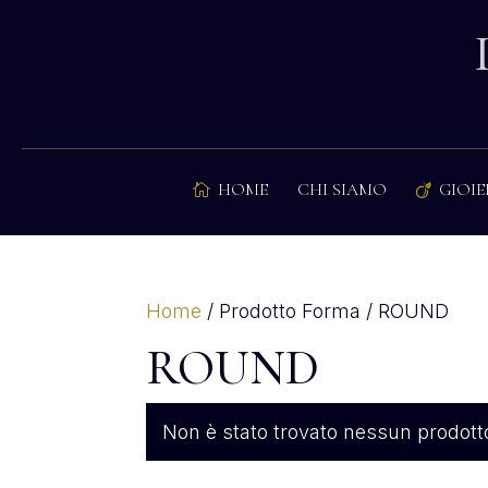
HOME
CHI SIAMO
GIOIE


Home
/ Prodotto Forma / ROUND
ROUND
Non è stato trovato nessun prodotto