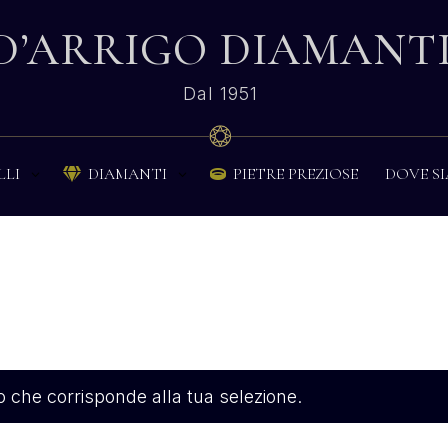
D’ARRIGO DIAMANT
Dal 1951
PIETRE PREZIOSE
DOVE S
LLI
DIAMANTI


 che corrisponde alla tua selezione.