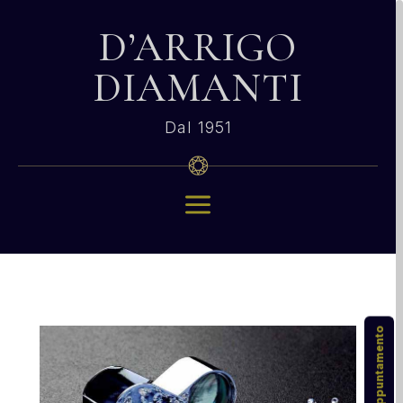
D’ARRIGO
DIAMANTI
Dal 1951
a