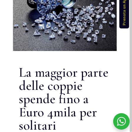
Prenota un Appuntamento
La maggior parte
delle coppie
spende fino a
Euro 4mila per
solitari