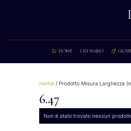
HOME
CHI SIAMO
GIOIE


Home
/ Prodotto Misura Larghezza (
6.47
Non è stato trovato nessun prodotto