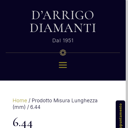
D’ARRIGO
DIAMANTI
Dal 1951
a
Home
/ Prodotto Misura Lunghezza
(mm) / 6.44
6.44