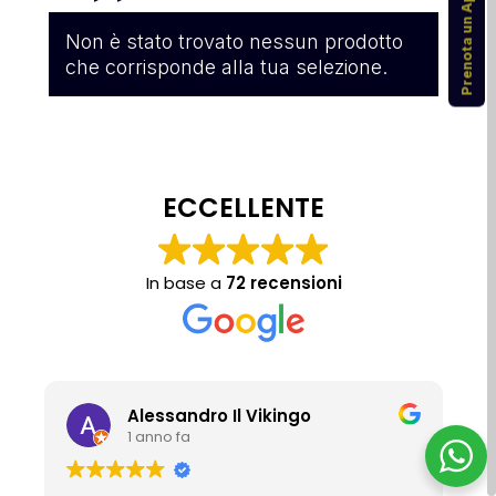
Prenota un Appuntamento
Non è stato trovato nessun prodotto
che corrisponde alla tua selezione.
ECCELLENTE
In base a
72 recensioni
Alessandro Il Vikingo
1 anno fa