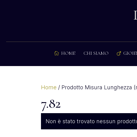
HOME
CHI SIAMO
GIOIE


Home
/ Prodotto Misura Lunghezza (
7.82
Non è stato trovato nessun prodotto