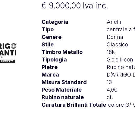
€
9.000,00
Iva inc.
Categoria
Anelli
Tipo
centrale a 
Genere
Donna
Stile
Classico
Timbro Metallo
18k
Tipologia
Gioielli con
Pietre
Rubino nat
Marca
D’ARRIGO
Misura Standard
13
Peso Materiale
4,60
Rubino naturale
ct.
Caratura Brillanti Totale
colore G/ 