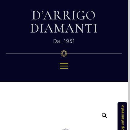
D’ARRIGO
DIAMANTI
Dal 1951
a