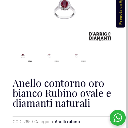
Prenota un Appuntamento
Anello contorno oro
bianco Rubino ovale e
diamanti naturali
COD:
265
Categoria:
Anelli rubino