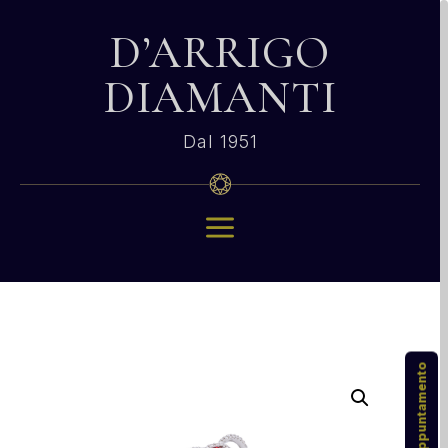
D’ARRIGO
DIAMANTI
Dal 1951
a