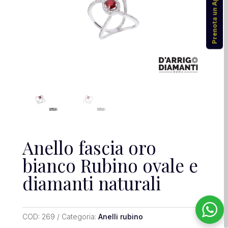
Prenota un Appuntamento
Anello fascia oro
bianco Rubino ovale e
diamanti naturali
COD:
269
Categoria:
Anelli rubino