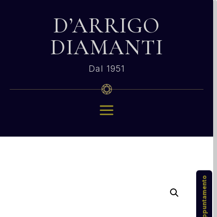
D’ARRIGO
DIAMANTI
Dal 1951
a