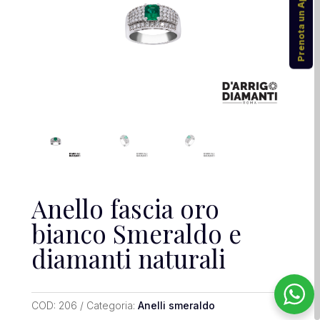
Prenota un Appuntamento
Anello fascia oro
bianco Smeraldo e
diamanti naturali
COD:
206
Categoria:
Anelli smeraldo