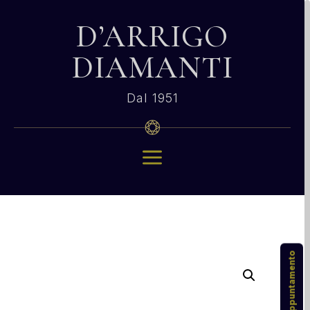
D’ARRIGO
DIAMANTI
Dal 1951
a