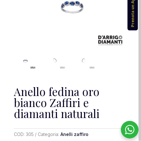
Prenota un Appuntamento
Anello fedina oro
bianco Zaffiri e
diamanti naturali
COD:
305
Categoria:
Anelli zaffiro