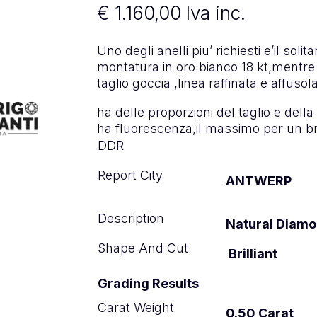
€
1.160,00
Iva inc.
Uno degli anelli piu’ richiesti e’il soli
montatura in oro bianco 18 kt,mentre 
taglio goccia ,linea raffinata e affusol
ha delle proporzioni del taglio e della
ha fluorescenza,il massimo per un br
DDR
Report City
ANTWERP
Description
Natural Diam
Shape And Cut
Brilliant
Grading Results
Carat Weight
0.50 Carat