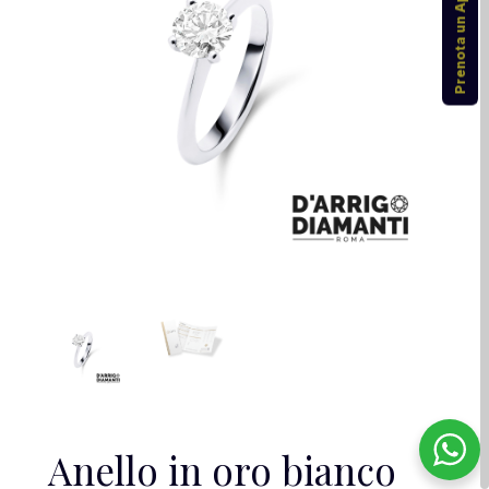
Prenota un Appuntamento
Anello in oro bianco