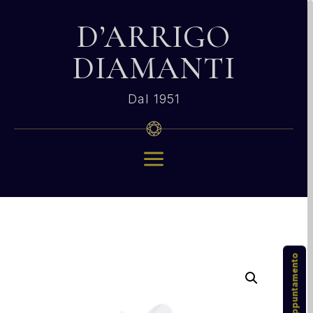
D’ARRIGO
DIAMANTI
Dal 1951
a