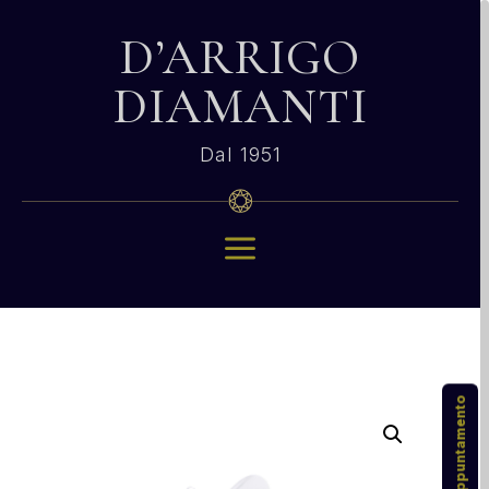
D’ARRIGO
DIAMANTI
Dal 1951
a