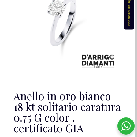
Prenota un Appuntamento
Anello in oro bianco
18 kt solitario caratura
0.75 G color ,
certificato GIA