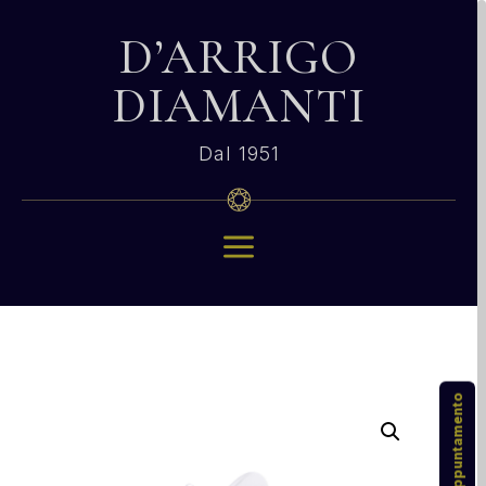
D’ARRIGO
DIAMANTI
Dal 1951
a