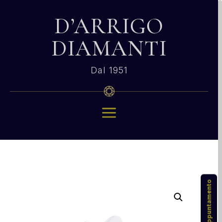
D’ARRIGO
DIAMANTI
Dal 1951
a