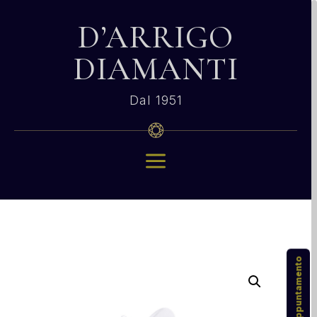
D’ARRIGO
DIAMANTI
Dal 1951
a