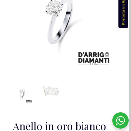
Prenota un Appuntamento
Anello in oro bianco