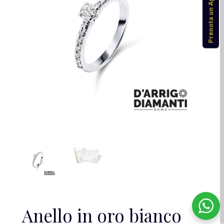
Prenota un Appuntamento
Anello in oro bianco