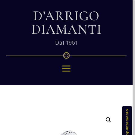
D’ARRIGO
DIAMANTI
Dal 1951
a