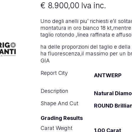
€
8.900,00
Iva inc.
Uno degli anelli piu’ richiesti e’il soli
montatura in oro bianco 18 kt,mentre 
taglio rotondo ,linea raffinata e affuso
ha delle proporzioni del taglio e della
ha fluorescenza,il massimo per un br
GIA
Report City
ANTWERP
Description
Natural Diam
Shape And Cut
ROUND Brillia
Grading Results
Carat Weight
1.00 Carat