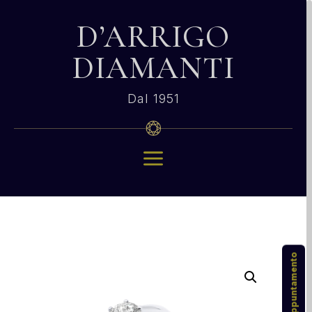
D’ARRIGO
DIAMANTI
Dal 1951
a