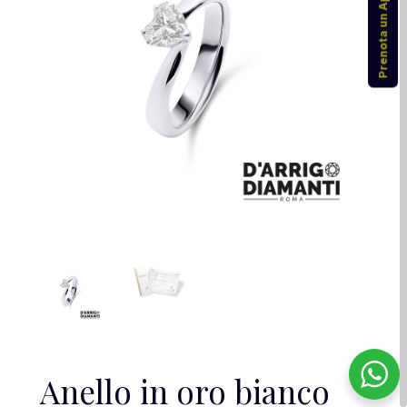
Prenota un Appuntamento
Anello in oro bianco