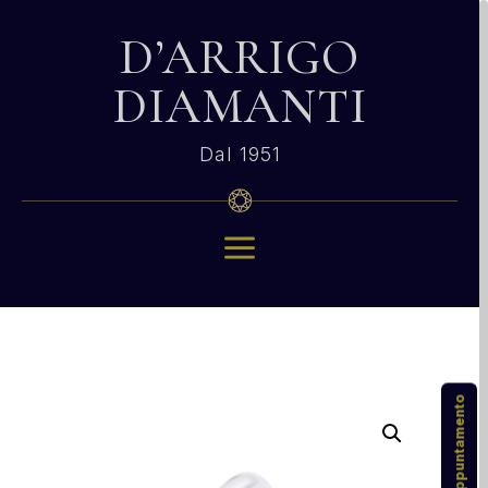
D’ARRIGO
DIAMANTI
Dal 1951
a