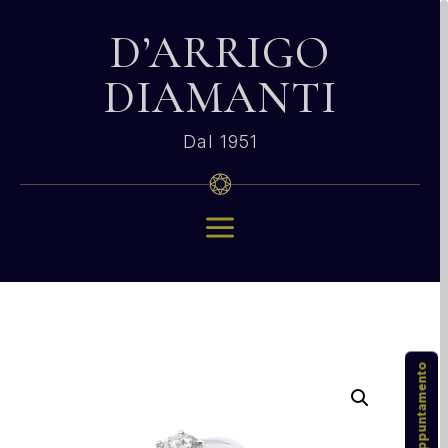
D’ARRIGO
DIAMANTI
Dal 1951
a