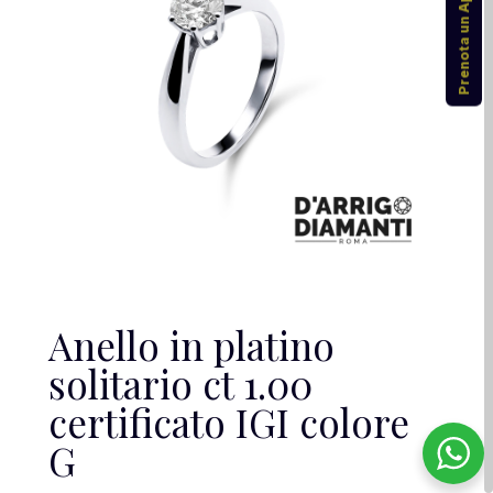
Prenota un Appuntamento
Anello in platino
solitario ct 1.00
certificato IGI colore
G