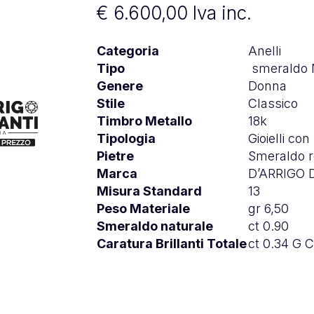
€
6.600,00
Iva inc.
Categoria
Anelli
Tipo
smeraldo N
Genere
Donna
Stile
Classico
Timbro Metallo
18k
Tipologia
Gioielli con
Pietre
Smeraldo r
Marca
D’ARRIGO
Misura Standard
13
Peso Materiale
gr 6,50
Smeraldo naturale
ct 0.90
Caratura Brillanti Totale
ct 0.34 G 