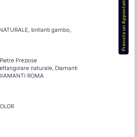
Prenota un Appuntamento
ATURALE, brillanti gambo,
 Pietre Preziose
ettangolare naturale, Diamanti
 DIAMANTI ROMA
COLOR