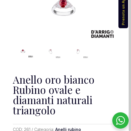
Prenota un Appuntamento
Anello oro bianco
Rubino ovale e
diamanti naturali
triangolo
COD:
261
Categoria:
Anelli rubino