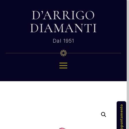
D’ARRIGO
DIAMANTI
Dal 1951
a