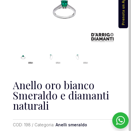
Prenota un Appuntamento
Anello oro bianco
Smeraldo e diamanti
naturali
COD:
198
Categoria:
Anelli smeraldo