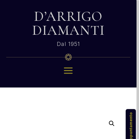
D’ARRIGO
DIAMANTI
Dal 1951
a