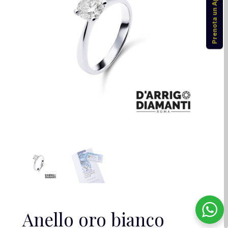
Prenota un Appuntamento
Anello oro bianco