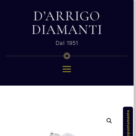
D’ARRIGO
DIAMANTI
Dal 1951
a