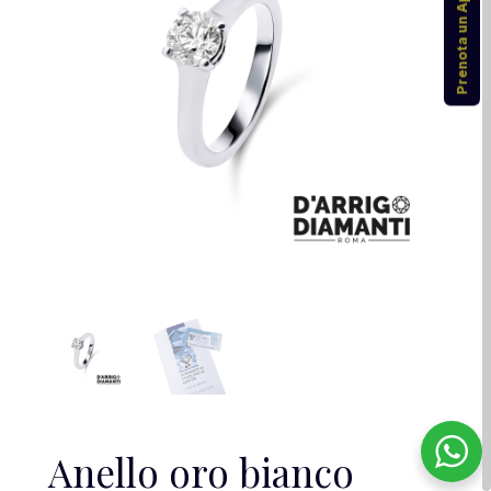
Prenota un Appuntamento
Anello oro bianco