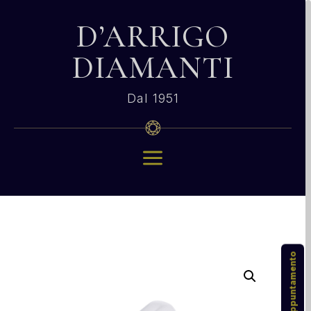
D’ARRIGO
DIAMANTI
Dal 1951
a