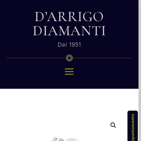
D’ARRIGO
DIAMANTI
Dal 1951
a