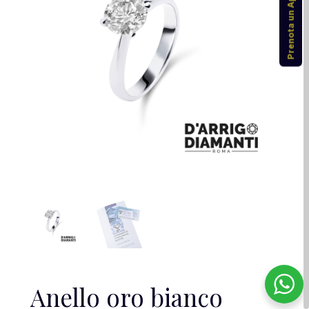
Prenota un Appuntamento
Anello oro bianco