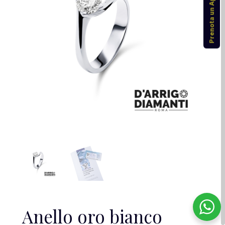
Prenota un Appuntamento
Anello oro bianco