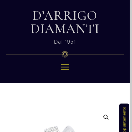
D’ARRIGO
DIAMANTI
Dal 1951
a