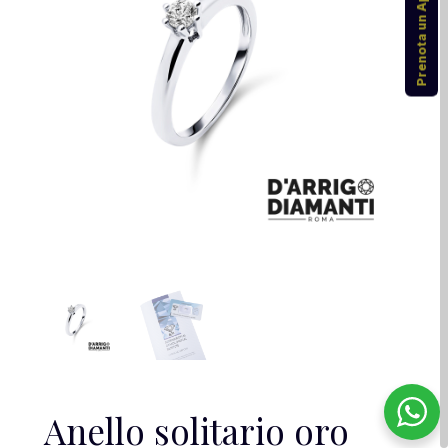
Prenota un Appuntamento
Anello solitario oro