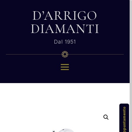
D’ARRIGO
DIAMANTI
Dal 1951
a