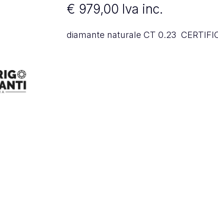
€
979,00
Iva inc.
diamante naturale CT 0.23 CERTIF