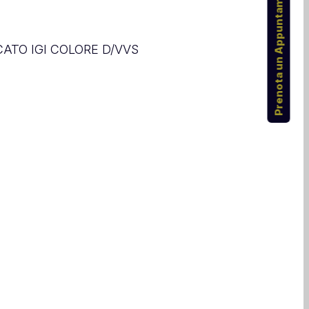
Prenota un Appuntamento
ICATO IGI COLORE D/VVS