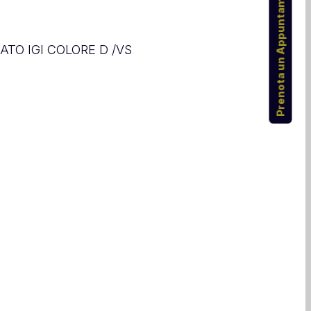
Prenota un Appuntamento
CATO IGI COLORE D /VS