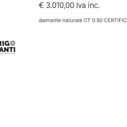
€
3.010,00
Iva inc.
diamante naturale CT 0.50 CERTIFI