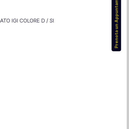
Prenota un Appuntamento
ATO IGI COLORE D / SI