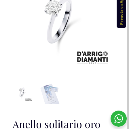
Prenota un Appuntamento
Anello solitario oro