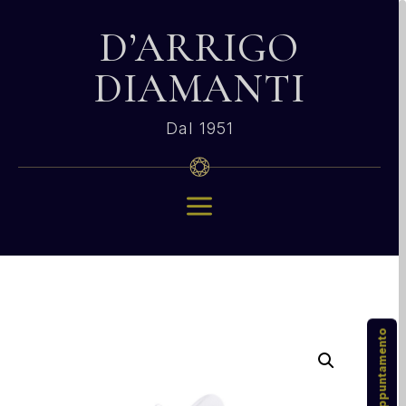
D’ARRIGO
DIAMANTI
Dal 1951
a