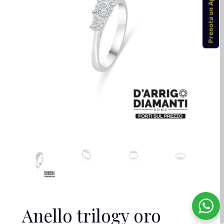
Prenota un Appuntamento
Anello trilogy oro