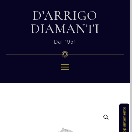
D’ARRIGO
DIAMANTI
Dal 1951
a