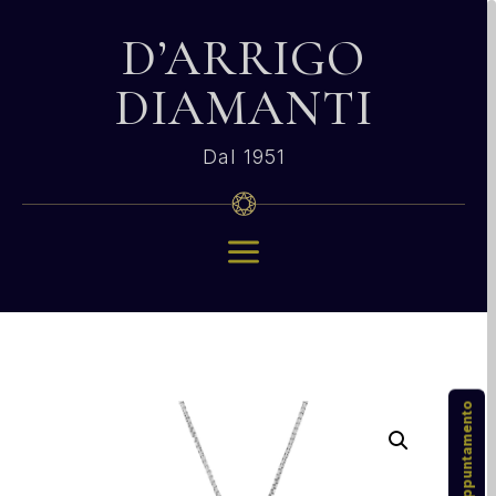
D’ARRIGO
DIAMANTI
Dal 1951
a