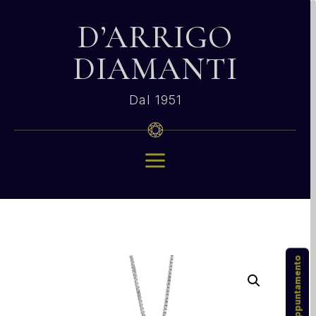
D’ARRIGO
DIAMANTI
Dal 1951
a