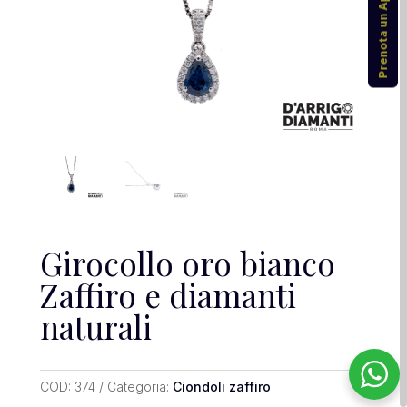
Prenota un Appuntamento
Girocollo oro bianco
Zaffiro e diamanti
naturali
COD:
374
Categoria:
Ciondoli zaffiro