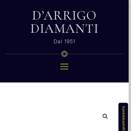
D’ARRIGO
DIAMANTI
Dal 1951
a