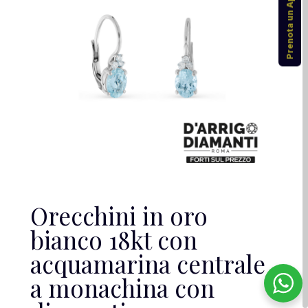
Prenota un Appuntamento
Orecchini in oro
bianco 18kt con
acquamarina centrale
a monachina con