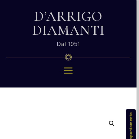
D’ARRIGO
DIAMANTI
Dal 1951
a