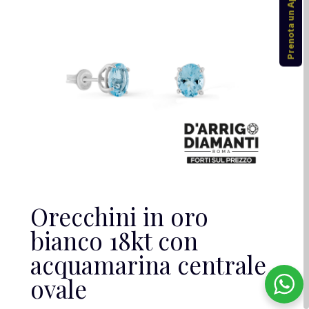
Prenota un Appuntamento
Orecchini in oro
bianco 18kt con
acquamarina centrale
ovale