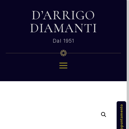
D’ARRIGO
DIAMANTI
Dal 1951
a