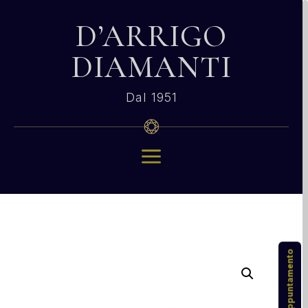
D’ARRIGO
DIAMANTI
Dal 1951
a