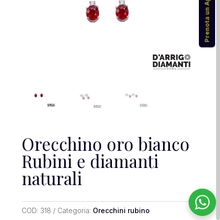
Prenota un Appuntamento
Orecchino oro bianco
Rubini e diamanti
naturali
COD:
318
Categoria:
Orecchini rubino