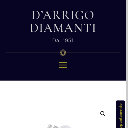
D’ARRIGO
DIAMANTI
Dal 1951
a