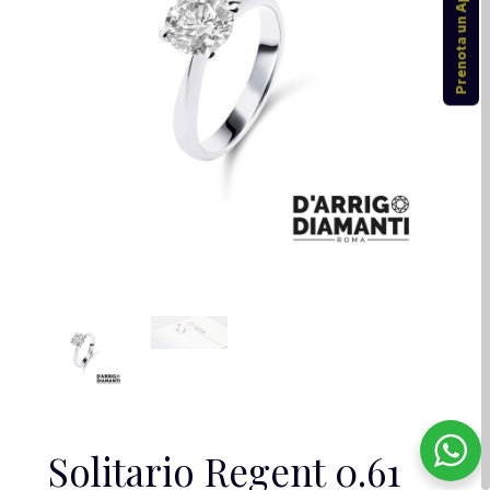
Prenota un Appuntamento
Solitario Regent 0.61