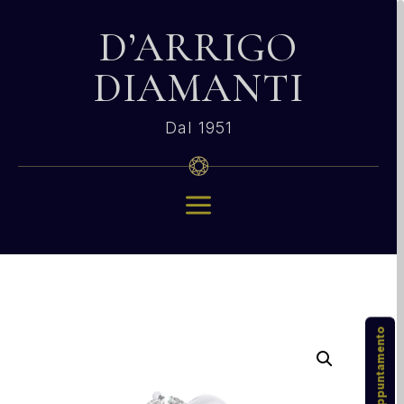
D’ARRIGO
DIAMANTI
Dal 1951
a