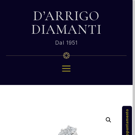
D’ARRIGO
DIAMANTI
Dal 1951
a