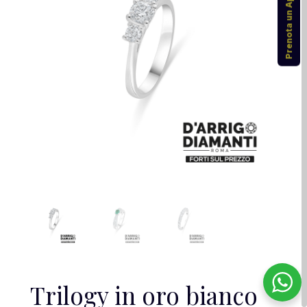
Prenota un Appuntamento
Trilogy in oro bianco