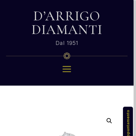
D’ARRIGO
DIAMANTI
Dal 1951
a