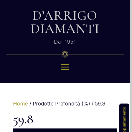
D’ARRIGO
DIAMANTI
Dal 1951
a
Home
/ Prodotto Profondità (%) / 59.8
59.8